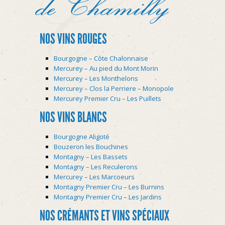
de Chamilly
fenêtre)
fenêtre)
NOS VINS ROUGES
Bourgogne – Côte Chalonnaise
Mercurey – Au pied du Mont Morin
Mercurey – Les Monthelons
Mercurey – Clos la Perriere – Monopole
Mercurey Premier Cru – Les Puillets
NOS VINS BLANCS
Bourgogne Aligoté
Bouzeron les Bouchines
Montagny – Les Bassets
Montagny – Les Reculerons
Mercurey – Les Marcoeurs
Montagny Premier Cru – Les Burnins
Montagny Premier Cru – Les Jardins
NOS CRÉMANTS ET VINS SPÉCIAUX