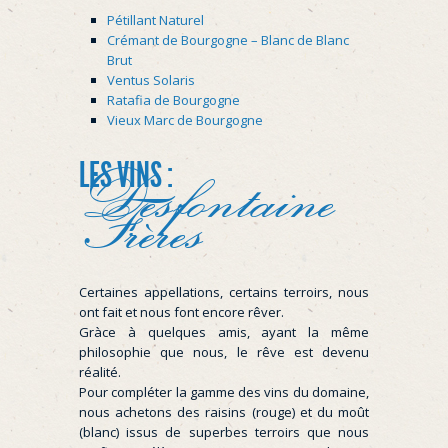
Pétillant Naturel
Crémant de Bourgogne – Blanc de Blanc
Brut
Ventus Solaris
Ratafia de Bourgogne
Vieux Marc de Bourgogne
LES VINS :
Desfontaine
Frères
Certaines appellations, certains terroirs, nous
ont fait et nous font encore rêver.
Gràce à quelques amis, ayant la même
philosophie que nous, le rêve est devenu
réalité.
Pour compléter la gamme des vins du domaine,
nous achetons des raisins (rouge) et du moût
(blanc) issus de superbes terroirs que nous