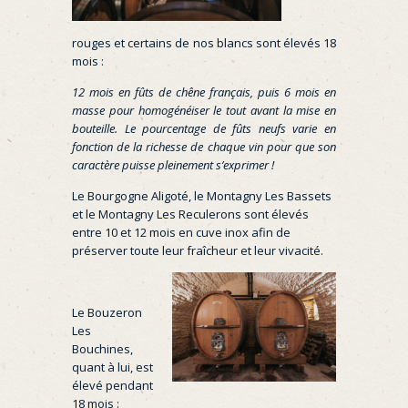
rouges et certains de nos blancs sont élevés 18
mois :
12 mois en fûts de chêne français, puis 6 mois en
masse pour homogénéiser le tout avant la mise en
bouteille. Le pourcentage de fûts neufs varie en
fonction de la richesse de chaque vin pour que son
caractère puisse pleinement s’exprimer !
Le Bourgogne Aligoté, le Montagny Les Bassets
et le Montagny Les Reculerons sont élevés
entre 10 et 12 mois en cuve inox afin de
préserver toute leur fraîcheur et leur vivacité.
Le Bouzeron
Les
Bouchines,
quant à lui, est
élevé pendant
18 mois :