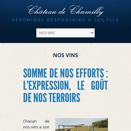
Château de Chamilly
VERONIQUE DESFONTAINE & SES FILS
NOS VINS
SOMME DE NOS EFFORTS :
L’EXPRESSION, LE GOÛT
DE NOS TERROIRS
Chacun de
nos vins a son