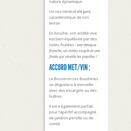
nature dynamique.
Un nez minéral élégant,
caractéristique de son
terroir.
En bouche, son acidité vive
est bien équilibrée par des
notes fruitées :
une attaque
franche, un milieu souple et une
finale qui réveille les papilles !
ACCORD MET/VIN :
Le Bouzeron Les Bouchines
se dégustera à merveille
avec des escargots ou des
huîtres.
Il sera également parfait
pour l’apéritif accompagné
de jambon persillé ou de
comté.