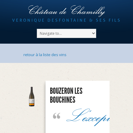
Château de Chamilly
VERONIQUE DESFONTAINE & SES FILS
retour à la liste des vins
BOUZERON LES
BOUCHINES
L’exception