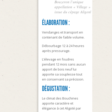
Bouzeron l’unique
appellation « Village »
issue du cépage Aligoté
ÉLABORATION :
Vendanges et transport en
contenant de faible volume.
Débourbage 12 à 24 heures
après pressurage.
L’élevage en foudres
pendant 12 mois sans aucun
apport de bois neuf lui
apporte sa souplesse tout
en conservant sa précision.
DÉGUSTATION :
Le climat des Bouchines
apporte caractère et
élégance à cet Aligoté par