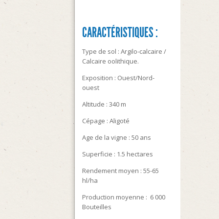
CARACTÉRISTIQUES :
Type de sol : Argilo-calcaire /
Calcaire oolithique.
Exposition : Ouest/Nord-
ouest
Altitude : 340 m
Cépage : Aligoté
Age de la vigne : 50 ans
Superficie : 1.5 hectares
Rendement moyen : 55-65
hl/ha
Production moyenne : 6 000
Bouteilles