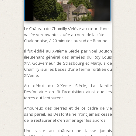
Le Château de Chamilly s’élève au cœur d’une
vallée verdoyante située au nord de la côte
Chalonnaise, à 20 minutes au sud de Beaune.
Il fût édifié au XVIIème Siècle par Noël Bouton
(lieutenant général des armées du Roy Louis
XIV, Gouverneur de Strasbourg et Marquis de
Chamilly) sur les bases d’une ferme fortifiée du
XIVème.
Au début du XIXème Siècle, La famille
Desfontaine en fit l’acquisition ainsi que les
terres qui l’entourent.
Amoureux des pierres et de ce cadre de vie
sans pareil, les Desfontaine n’ont jamais cessé
de le restaurer et d’en aménager les abords.
Une visite au château ne laisse jamais