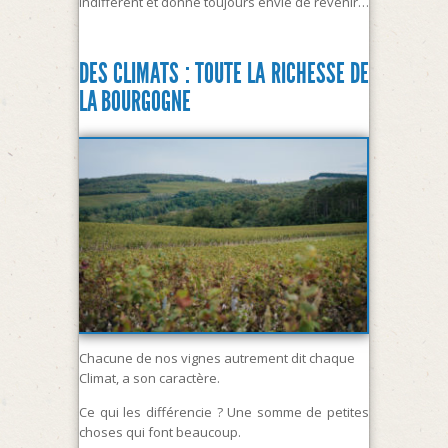
indifférent et donne toujours envie de revenir…
DES CLIMATS : TOUTE LA RICHESSE DE
LA BOURGOGNE
Chacune de nos vignes autrement dit chaque
Climat, a son caractère.
Ce qui les différencie ? Une somme de petites
choses qui font beaucoup.