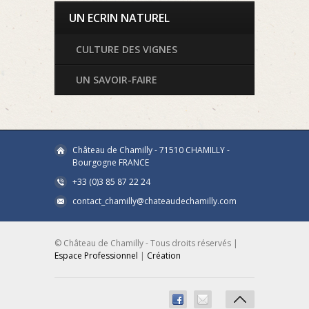
UN ECRIN NATUREL
CULTURE DES VIGNES
UN SAVOIR-FAIRE
Château de Chamilly - 71510 CHAMILLY -
Bourgogne FRANCE
+33 (0)3 85 87 22 24
contact_chamilly@chateaudechamilly.com
© Château de Chamilly - Tous droits réservés |
Espace Professionnel
|
Création