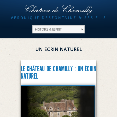
Château de Chamilly
VERONIQUE DESFONTAINE & SES FILS
UN ECRIN NATUREL
LE CHÂTEAU DE CHAMILLY : UN ÉCRIN
NATUREL