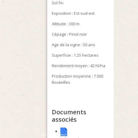
Sol fin
Exposition : Est sud-est
Altitude : 300 m
Cépage : Pinot noir
Age de la vigne : 50 ans
Superficie : 1.25 hectares
Rendement moyen : 42 hl/ha
Production moyenne : 7 000
Bouteilles
Documents
associés
CHATEAUDECHAMILLY