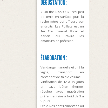
DÉGUSTATION :
« On the Rocks ! » Très peu
de terre en surface puis la
roche mère qui affleure par
endroits. Les Puillets est un
1er Cru minéral, floral, et
aérien qui ravira les
amateurs de précision.
ÉLABORATION :
Vendange manuelle et tri à la
vigne, transport en
contenant de faible volume.
Vinification de 12 à 19 jours
en cuve béton thermo-
régulée avec macération
préfermentaire à froid de 3 à
5 jours.
Les cuves sont remontées ou