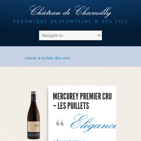
Château de Chamilly
VERONIQUE DESFONTAINE & SES FILS
retour à la liste des vins
MERCUREY PREMIER CRU
– LES PUILLETS
Elégance