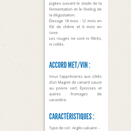
pigées suivant le stade de la
fermentation et le feeling de
la dégustation.
Élevage 18 mois : 12 mois en
fût de chêne et 6 mois en
cuve.
Les rouges ne sont ni filtrés,
ni collés.
ACCORD MET/VIN :
Vous l’apprécierez aux côtés
d’un Magret de canard sauce
au poivre vert. Époisses et
autres fromages de
caractère.
CARACTÉRISTIQUES :
Type de sol : Argilo-calcaire –