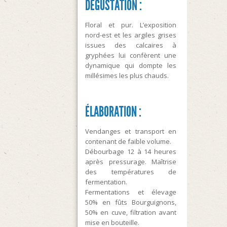
DÉGUSTATION :
Floral et pur. L’exposition
nord-est et les argiles grises
issues des calcaires à
gryphées lui confèrent une
dynamique qui dompte les
millésimes les plus chauds.
ÉLABORATION :
Vendanges et transport en
contenant de faible volume.
Débourbage 12 à 14 heures
après pressurage. Maîtrise
des températures de
fermentation.
Fermentations et élevage
50% en fûts Bourguignons,
50% en cuve, filtration avant
mise en bouteille.