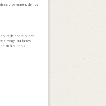
aisins proviennent de nos
outeille par l’ajout de
te élevage sur lattes.
é de 30 à 40 mois.