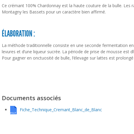
Ce crémant 100% Chardonnay est la haute couture de la bulle. Les r
Montagny les Bassets pour un caractère bien affirmé.
ÉLABORATION :
La méthode traditionnelle consiste en une seconde fermentation en b
levures et d’une liqueur sucrée. La période de prise de mousse est dî
Pour gagner en onctuosité de bulle, l’élevage sur lattes est prolong
Documents associés
Fiche_Technique_Cremant_Blanc_de_Blanc
UDECHAMILLY