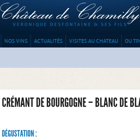
Château de Chamill
VERONIQUE DESFONTAINE & SES FILS
NOS VINS
ACTUALITÉS
VISITES AU CHATEAU
OU TR
CRÉMANT DE BOURGOGNE – BLANC DE BL
DÉGUSTATION :