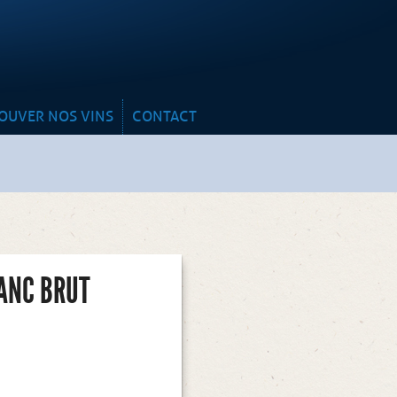
y
OUVER NOS VINS
CONTACT
ANC BRUT