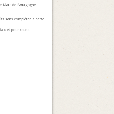
s de Marc de Bourgogne.
ûts sans compléter la perte
fia » et pour cause.