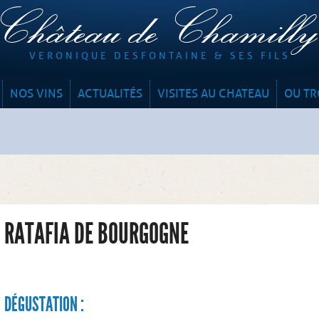
Château de Chamill
VERONIQUE DESFONTAINE & SES FILS
NOS VINS
ACTUALITÉS
VISITES AU CHATEAU
OU TR
RATAFIA DE BOURGOGNE
DÉGUSTATION :