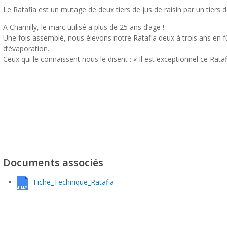
Le Ratafia est un mutage de deux tiers de jus de raisin par un tier
A Chamilly, le marc utilisé a plus de 25 ans d’age !
Une fois assemblé, nous élevons notre Ratafia deux à trois ans en f
d’évaporation.
Ceux qui le connaissent nous le disent : « Il est exceptionnel ce Rata
Documents associés
Fiche_Technique_Ratafia
UDECHAMILLY