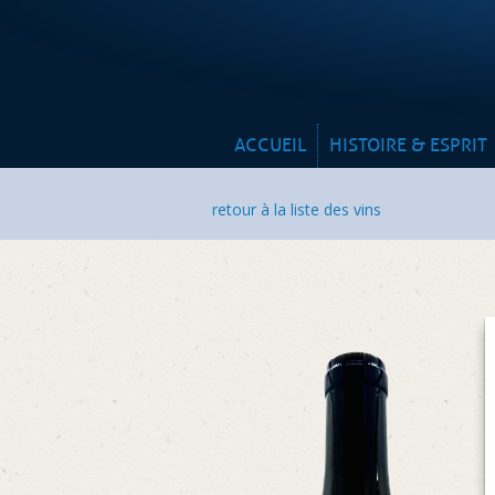
ACCUEIL
HISTOIRE & ESPRIT
retour à la liste des vins