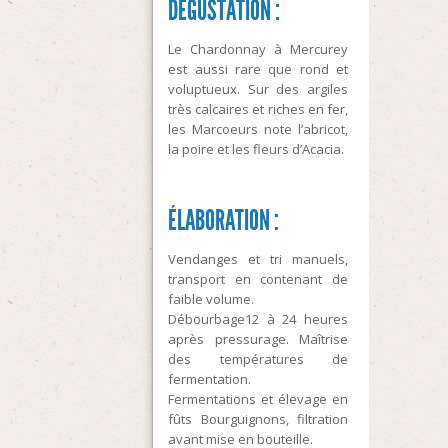
DÉGUSTATION :
Le Chardonnay à Mercurey
est aussi rare que rond et
voluptueux. Sur des argiles
très calcaires et riches en fer,
les Marcoeurs note l’abricot,
la poire et les fleurs d’Acacia.
ÉLABORATION :
Vendanges et tri manuels,
transport en contenant de
faible volume.
Débourbage12 à 24 heures
après pressurage. Maîtrise
des températures de
fermentation.
Fermentations et élevage en
fûts Bourguignons, filtration
avant mise en bouteille.