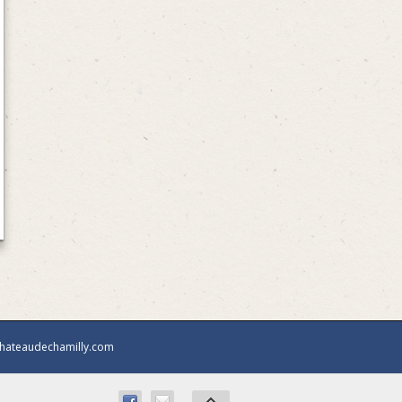
chateaudechamilly.com