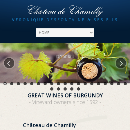
Château de Chamilly
VERONIQUE DESFONTAINE & SES FILS
GREAT WINES OF BURGUNDY
- Vineyard owners since 1592 -
Château de Chamilly