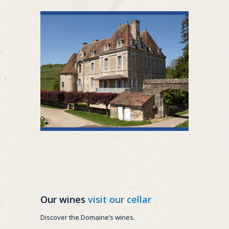
Our wines
visit our cellar
Discover the Domaine’s wines.