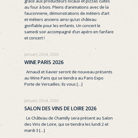
grâce aux producteurs locaux et pizzas cuites
au four à bois. Pleins d’animations avec de la
fauconnerie, démonstrations de métiers d’art
et métiers anciens ainsi qu’un château
gonflable pour les enfants. Un concert le
samedi soir accompagné d’un apéro en fanfare
et concert !
January 22nd, 2026
WINE PARIS 2026
Arnaud et Xavier seront de nouveau présents
au Wine Paris qui se tiendra au Paris Expo
Porte de Versailles. Ils vous […]
January 22nd, 2026
SALON DES VINS DE LOIRE 2026
Le Château de Chamilly sera présent au Salon
des Vins de Loire, qui se tiendra les lundi 2 et
mardi 3 […]