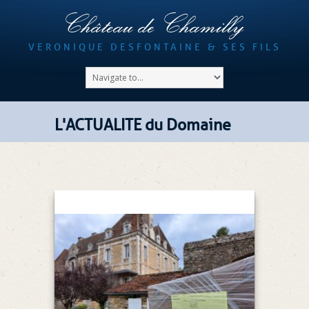
Château de Chamilly
VERONIQUE DESFONTAINE & SES FILS
L'ACTUALITE du Domaine