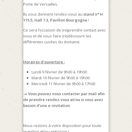
Porte de Versailles.
Ils vous donnent r
endez-vous au
stand n° H
115.5, Hall 7.3, Pavillon Bourgogne
!
Ce sera l’occasion de (re)prendre contact avec
vous et de vous faire (re)découvrir les
différentes cuvées du domaine.
Horaires d’ouverture :
Lundi 9 février de 9h00 à 19h00
Mardi 10 février de 9h00 à 19h00
Mercredi 11 février de 9h00 à 17h00
→ Vous pouvez nous contacter par mail afin
de prendre rendez-vous et/ou si vous avez
besoin d’une e-invitation.
Nous restons à votre disposition pour toute
question et/ou précision !