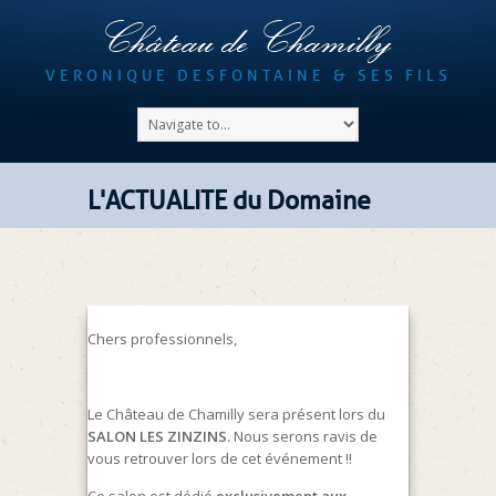
Château de Chamilly
VERONIQUE DESFONTAINE & SES FILS
L'ACTUALITE du Domaine
Chers professionnels,
Le Château de Chamilly sera présent lors du
SALON LES ZINZINS.
Nous serons ravis de
vous retrouver lors de cet événement !!