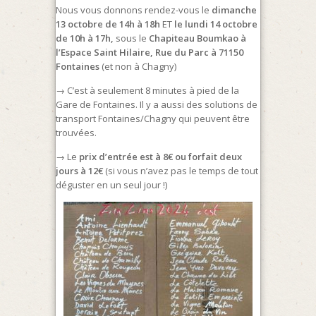
Nous vous donnons rendez-vous le
dimanche
13 octobre de 14h à 18h
ET
l
e lundi 14 octobre
de 10h à 17h,
sous le
Chapiteau Boumkao à
l’Espace Saint Hilaire, Rue du Parc à 71150
Fontaines
(et non à Chagny)
→ C’est à seulement 8 minutes à pied de la
Gare de Fontaines. Il y a aussi des solutions de
transport Fontaines/Chagny qui peuvent être
trouvées.
→ Le
prix d’entrée est à 8€ ou forfait deux
jours à 12€
(si vous n’avez pas le temps de tout
déguster en un seul jour !)