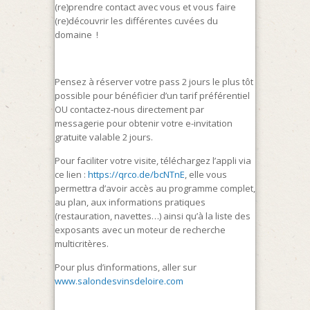
(re)prendre contact avec vous et vous faire
(re)découvrir les différentes cuvées du
domaine !
Pensez à réserver votre pass 2 jours le plus tôt
possible pour bénéficier d’un tarif préférentiel
OU contactez-nous directement par
messagerie pour obtenir votre e-invitation
gratuite valable 2 jours.
Pour faciliter votre visite, téléchargez l’appli via
ce lien :
https://qrco.de/bcNTnE
,
elle vous
permettra d’avoir accès au programme complet,
au plan, aux informations pratiques
(restauration, navettes…) ainsi qu’à la liste des
exposants avec un moteur de recherche
multicritères.
Pour plus d’informations, aller sur
www.salondesvinsdeloire.com