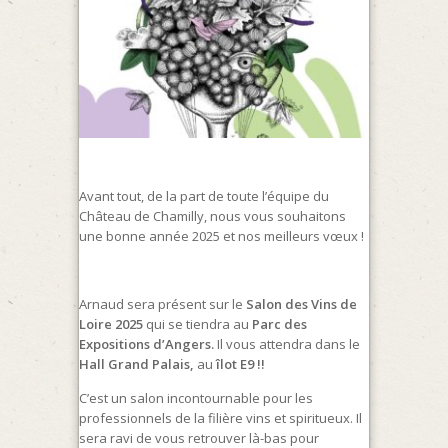
Avant tout, de la part de toute l’équipe du
Château de
Chamilly
, nous vous souhaitons
une bonne année 2025 et nos meilleurs vœux !
Arnaud sera présent sur le
Salon des Vins de
Loire
2025
qui se tiendra au
Parc des
Expositions d’Angers.
Il vous attendra dans le
Hall Grand Palais,
au
îlot E9 !!
C’est un salon incontournable pour les
professionnels de la filière vins et spiritueux.
Il
sera ravi de vous retrouver là-bas pour