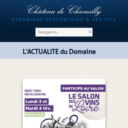
Château de Chamilly
VERONIQUE DESFONTAINE & SES FILS
L'ACTUALITE du Domaine