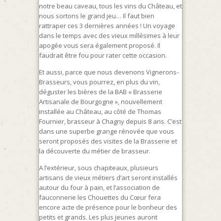
notre beau caveau, tous les vins du Château, et
nous sortons le grand jeu… Il faut bien
rattraper ces 3 dernières années ! Un voyage
dans le temps avec des vieux millésimes à leur
apogée vous sera également proposé. Il
faudrait être fou pour rater cette occasion.
Et aussi, parce que nous devenons Vignerons-
Brasseurs, vous pourrez, en plus du vin,
déguster les bières de la BAB « Brasserie
Artisanale de Bourgogne », nouvellement
installée au Château, au côté de Thomas
Fournier, brasseur à Chagny depuis 8 ans. C’est
dans une superbe grange rénovée que vous
seront proposés des visites de la Brasserie et
la découverte du métier de brasseur.
A l’extérieur, sous chapiteaux, plusieurs
artisans de vieux métiers d’art seront installés
autour du four à pain, et l’association de
fauconnerie les Chouettes du Cœur fera
encore acte de présence pour le bonheur des
petits et grands. Les plus jeunes auront