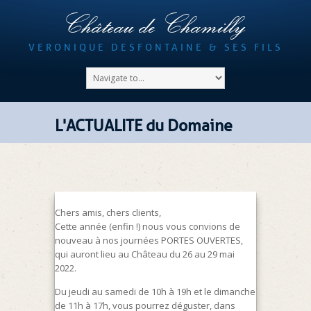
Château de Chamilly
VERONIQUE DESFONTAINE & SES FILS
L'ACTUALITE du Domaine
Chers amis, chers clients,
Cette année (enfin !) nous vous convions de
nouveau à nos journées PORTES OUVERTES,
qui auront lieu au Château du 26 au 29 mai
2022.
Du jeudi au samedi de 10h à 19h et le dimanche
de 11h à 17h, vous pourrez déguster, dans