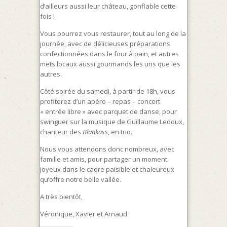
d’ailleurs aussi leur château, gonflable cette
fois !
Vous pourrez vous restaurer, tout au long de la
journée, avec de délicieuses préparations
confectionnées dans le four à pain, et autres
mets locaux aussi gourmands les uns que les
autres.
Côté soirée du samedi, à partir de 18h, vous
profiterez d’un apéro – repas – concert
« entrée libre » avec parquet de danse, pour
swinguer sur la musique de Guillaume Ledoux,
chanteur des
Blankass
, en trio.
Nous vous attendons donc nombreux, avec
famille et amis, pour partager un moment
joyeux dans le cadre paisible et chaleureux
qu’offre notre belle vallée.
A très bientôt,
Véronique, Xavier et Arnaud