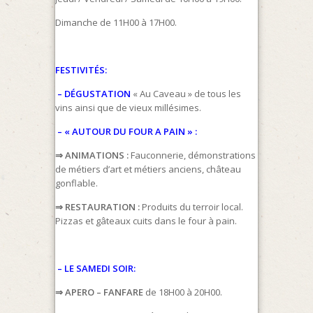
Dimanche de 11H00 à 17H00.
FESTIVITÉS:
– DÉGUSTATION
« Au Caveau » de tous les
vins ainsi que de vieux millésimes.
– « AUTOUR DU FOUR A PAIN » :
⇒ ANIMATIONS :
Fauconnerie, démonstrations
de métiers d’art et métiers anciens, château
gonflable.
⇒ RESTAURATION :
Produits du terroir local.
Pizzas et gâteaux cuits dans le four à pain.
– LE SAMEDI SOIR:
⇒ APERO – FANFARE
de 18H00 à 20H00.