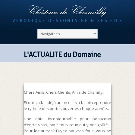
Château de Chamilly
VERONIQUE DESFONTAINE & SES FILS
L'ACTUALITE du Domaine
Chers Amis, Chers Clients, Amis de Chamilly,
Et oui, ça fait déjà un an et il va falloir reprendre
le rythme des portes ouvertes chaque année…
Une date incontournable pour beaucoup
d’entre vous, pour tous ceux qui y ont goûté…
Pour les autres? Fuyez pauvres fous, vous ne