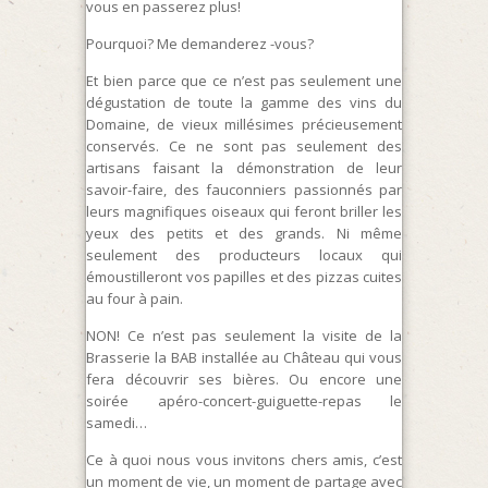
vous en passerez plus!
Pourquoi? Me demanderez -vous?
Et bien parce que ce n’est pas seulement une
dégustation de toute la gamme des vins du
Domaine, de vieux millésimes précieusement
conservés. Ce ne sont pas seulement des
artisans faisant la démonstration de leur
savoir-faire, des fauconniers passionnés par
leurs magnifiques oiseaux qui feront briller les
yeux des petits et des grands. Ni même
seulement des producteurs locaux qui
émoustilleront vos papilles et des pizzas cuites
au four à pain.
NON! Ce n’est pas seulement la visite de la
Brasserie la BAB installée au Château qui vous
fera découvrir ses bières. Ou encore une
soirée apéro-concert-guiguette-repas le
samedi…
Ce à quoi nous vous invitons chers amis, c’est
un moment de vie, un moment de partage avec