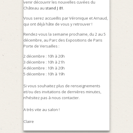
venir découvrir les nouvelles cuvées du
Château au
stand J 81
.
Vous serez accueillis par Véronique et Arnaud,
qui ont déjà hâte de vous y retrouver !
Rendez-vous la semaine prochaine, du 2 au 5
décembre, au Parc des Expositions de Paris
Porte de Versailles :
2 décembre : 10h à 20h
3 décembre : 10h à 21h
4 décembre : 10h à 20h
5 décembre : 10h à 19h
Si vous souhaitez plus de renseignements
et/ou des invitations de dernières minutes,
n’hésitez pas à nous contacter.
A très vite au salon !
Claire