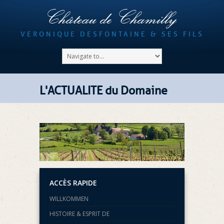
Château de Chamilly
VERONIQUE DESFONTAINE & SES FILS
L'ACTUALITE du Domaine
ACCÈS RAPIDE
WILLKOMMEN
HISTOIRE & ESPRIT DE