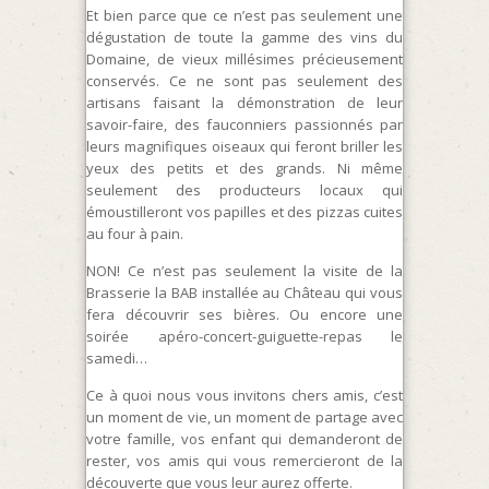
Et bien parce que ce n’est pas seulement une
dégustation de toute la gamme des vins du
Domaine, de vieux millésimes précieusement
conservés. Ce ne sont pas seulement des
artisans faisant la démonstration de leur
savoir-faire, des fauconniers passionnés par
leurs magnifiques oiseaux qui feront briller les
yeux des petits et des grands. Ni même
seulement des producteurs locaux qui
émoustilleront vos papilles et des pizzas cuites
au four à pain.
NON! Ce n’est pas seulement la visite de la
Brasserie la BAB installée au Château qui vous
fera découvrir ses bières. Ou encore une
soirée apéro-concert-guiguette-repas le
samedi…
Ce à quoi nous vous invitons chers amis, c’est
un moment de vie, un moment de partage avec
votre famille, vos enfant qui demanderont de
rester, vos amis qui vous remercieront de la
découverte que vous leur aurez offerte.