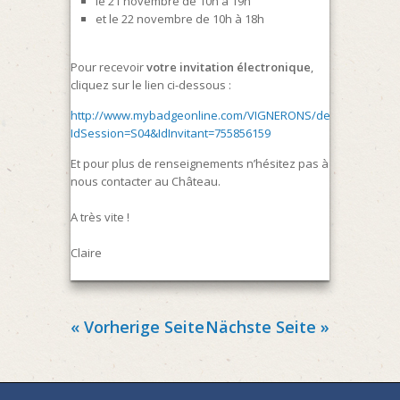
le 21 novembre de 10h à 19h
et le 22 novembre de 10h à 18h
Pour recevoir
votre invitation électronique
,
cliquez sur le lien ci-dessous :
http://www.mybadgeonline.com/VIGNERONS/default.aspx?
IdSession=S04&IdInvitant=755856159
Et pour plus de renseignements n’hésitez pas à
nous contacter au Château.
A très vite !
Claire
« Vorherige Seite
Nächste Seite »