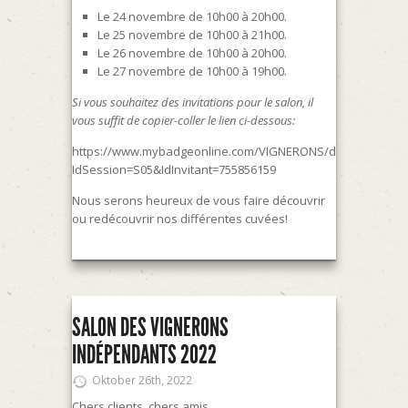
Le 24 novembre de 10h00 à 20h00.
Le 25 novembre de 10h00 à 21h00.
Le 26 novembre de 10h00 à 20h00.
Le 27 novembre de 10h00 à 19h00.
Si vous souhaitez des invitations pour le salon, il
vous suffit de copier-coller le lien ci-dessous:
https://www.mybadgeonline.com/VIGNERONS/default.aspx?
IdSession=S05&IdInvitant=755856159
Nous serons heureux de vous faire découvrir
ou redécouvrir nos différentes cuvées!
SALON DES VIGNERONS
INDÉPENDANTS 2022
Oktober 26th, 2022
Chers clients, chers amis,