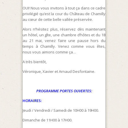
OUI! Nous vous invitons à tout ça dans ce cadre
privilégié qu’est la cour du Château de Chamilly
au cœur de cette belle vallée préservée.
Alors n’hésitez plus, réservez dès maintenant
un hôtel, un gîte, une chambre d’hôtes et du 18
au 21 mai, venez faire une pause hors du
temps à Chamilly. Venez comme vous êtes,
nous vous aimons comme ça…
A très bientôt,
Véronique, Xavier et Arnaud Desfontaine.
PROGRAMME PORTES OUVERTES:
HORAIRES:
Jeudi / Vendredi / Samedi de 10H00 à 19H00.
Dimanche de 11H00 à 17H00.