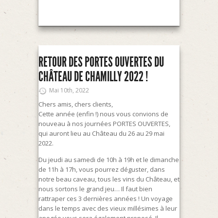
RETOUR DES PORTES OUVERTES DU
CHÂTEAU DE CHAMILLY 2022 !
Mai 10th, 2022
Chers amis, chers clients,
Cette année (enfin !) nous vous convions de
nouveau à nos journées PORTES OUVERTES,
qui auront lieu au Château du 26 au 29 mai
2022.
Du jeudi au samedi de 10h à 19h et le dimanche
de 11h à 17h, vous pourrez déguster, dans
notre beau caveau, tous les vins du Château, et
nous sortons le grand jeu… Il faut bien
rattraper ces 3 dernières années ! Un voyage
dans le temps avec des vieux millésimes à leur
apogée vous sera également proposé. Il