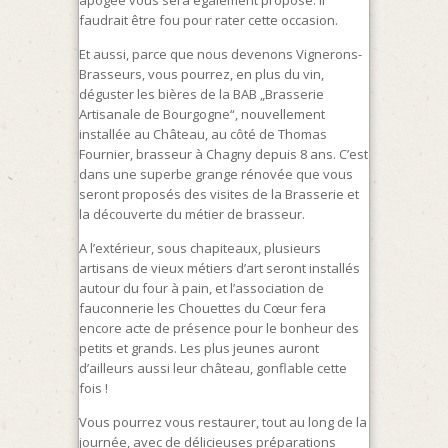
faudrait être fou pour rater cette occasion.
Et aussi, parce que nous devenons Vignerons-
Brasseurs, vous pourrez, en plus du vin,
déguster les bières de la BAB „Brasserie
Artisanale de Bourgogne“, nouvellement
installée au Château, au côté de Thomas
Fournier, brasseur à Chagny depuis 8 ans. C’est
dans une superbe grange rénovée que vous
seront proposés des visites de la Brasserie et
la découverte du métier de brasseur.
A l’extérieur, sous chapiteaux, plusieurs
artisans de vieux métiers d’art seront installés
autour du four à pain, et l’association de
fauconnerie les Chouettes du Cœur fera
encore acte de présence pour le bonheur des
petits et grands. Les plus jeunes auront
d’ailleurs aussi leur château, gonflable cette
fois !
Vous pourrez vous restaurer, tout au long de la
journée, avec de délicieuses préparations