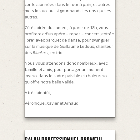
confectionnées dans le four à pain, et autres
mets locaux aussi gourmands les uns que les
autres.
Côté soirée du samedi, à partir de 18h, vous
profiterez d’un apéro – repas – concert „entrée
libre“ avec parquet de danse, pour swinguer
sur la musique de Guillaume Ledoux, chanteur
des
Blankass
, en trio.
Nous vous attendons donc nombreux, avec
famille et amis, pour partager un moment
joyeux dans le cadre paisible et chaleureux
qu’offre notre belle vallée.
A très bientôt,
Véronique, Xavier et Arnaud