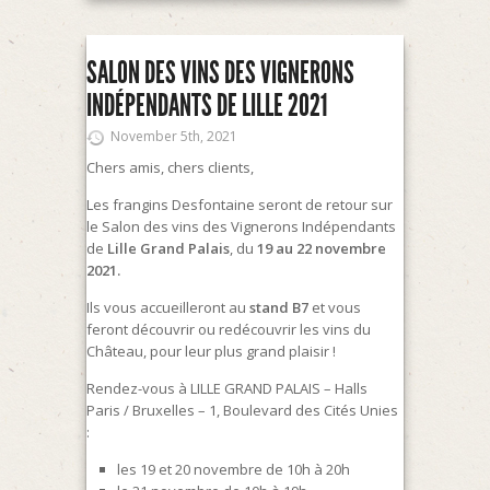
SALON DES VINS DES VIGNERONS
INDÉPENDANTS DE LILLE 2021
November 5th, 2021
Chers amis, chers clients,
Les frangins Desfontaine seront de retour sur
le Salon des vins des Vignerons Indépendants
de
Lille Grand Palais
, du
19 au 22 novembre
2021.
Ils vous accueilleront au
stand B7
et vous
feront découvrir ou redécouvrir les vins du
Château, pour leur plus grand plaisir !
Rendez-vous à LILLE GRAND PALAIS – Halls
Paris / Bruxelles – 1, Boulevard des Cités Unies
:
les 19 et 20 novembre de 10h à 20h