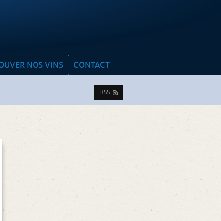
y
OUVER NOS VINS
CONTACT
RSS