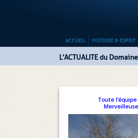
ACCUEIL
HISTOIRE & ESPRIT
L'ACTUALITE du Domaine
Toute l’équipe
Merveilleuse